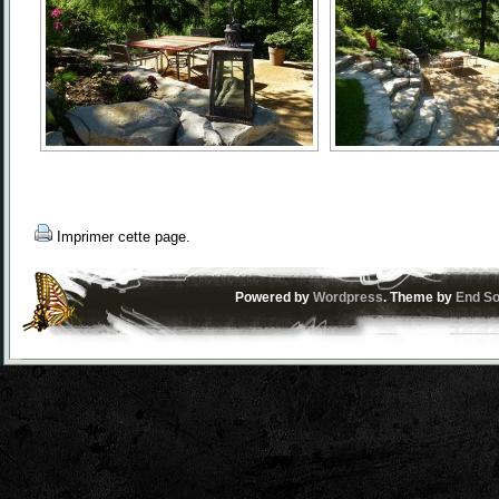
Imprimer cette page.
Powered by
Wordpress
. Theme by
End So