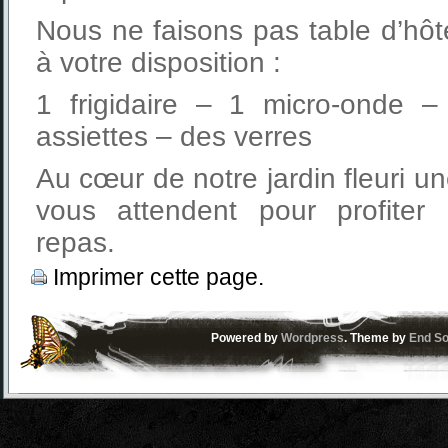
Nous ne faisons pas table d’hô
à votre disposition :
1 frigidaire – 1 micro-onde 
assiettes – des verres
Au cœur de notre jardin fleuri u
vous attendent pour profiter
repas.
Imprimer cette page.
Powered by
Wordpress
. Theme by
End So